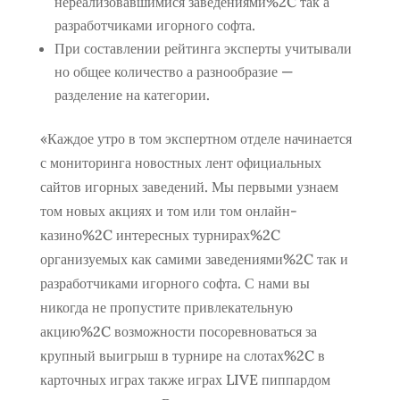
нереализовавшимися заведениями%2C так а
разработчиками игорного софта.
При составлении рейтинга эксперты учитывали
но общее количество а разнообразие —
разделение на категории.
«Каждое утро в том экспертном отделе начинается
с мониторинга новостных лент официальных
сайтов игорных заведений. Мы первыми узнаем
том новых акциях и том или том онлайн-
казино%2C интересных турнирах%2C
организуемых как самими заведениями%2C так и
разработчиками игорного софта. С нами вы
никогда не пропустите привлекательную
акцию%2C возможности посоревноваться за
крупный выигрыш в турнире на слотах%2C в
карточных играх также играх LIVE пиппардом