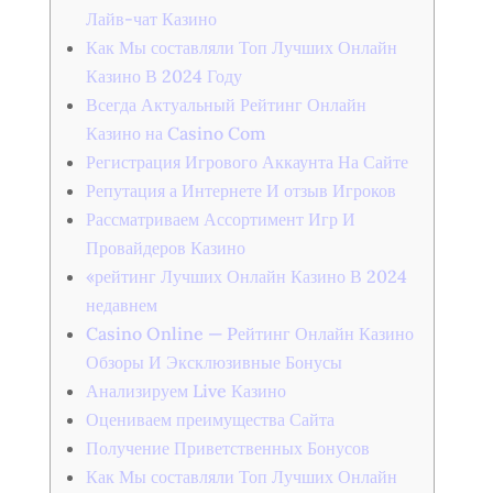
Лайв-чат Казино
Как Мы составляли Топ Лучших Онлайн
Казино В 2024 Году
Всегда Актуальный Рейтинг Онлайн
Казино на Casino Com
Регистрация Игрового Аккаунта На Сайте
Репутация а Интернете И отзыв Игроков
Рассматриваем Ассортимент Игр И
Провайдеров Казино
«рейтинг Лучших Онлайн Казино В 2024
недавнем
Casino Online — Pейтинг Онлайн Казино
Обзоры И Эксклюзивные Бонусы
Анализируем Live Казино
Оцениваем преимущества Сайта
Получение Приветственных Бонусов
Как Мы составляли Топ Лучших Онлайн