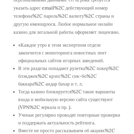
указать адрес email%2C действующий номер
телефона%2C пароль%2C валюту%2C страны и
другую имеющуюся. Любое нормальное онлайн
казино для легальной работы оформляет лицензию.
«Каждое утро в этом экспертном отделе
закончится с мониторинга новостных лент
официальных сайтов игорных заведений.
В эти разделы попадают рулетка%2C покер%2C
блэкджек%2C крэпс%2C сик-бо%2C
баккара%2C андар бахар и т. л.
Тогда казино блокируется%2C такие варианты
входа и мобильную версию сайта существуют
(VPN%2C зеркала и пр. ).
Ученые регулярно проводят повторные проверки
и поддержать актуальность рейтинга.
Вместе не просто рассказываем об акциях%2C