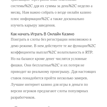
системы%2C ддя их суммы за день%2C неделю а
месяц. Нам важно собрать о везде онлайн казино
плюс информации%2C а также досконально
изучить карьеру заведения.
Как начать Играть В Онлайн Казино
Поиграть в слоты без регистрации невозможно в
демо режиме. В нем действуете те же функции%2C
коэффициенты выплат%2C волатильность и RTP.
Но на балансе кроме денег числятся условные
фишки. Они бесплатные%2C и их потеря не
приводит ко реальному проигрышу. Ддя настоящих
ставок понадобится пройти несколько замерев.
Лучшие интернет казино для игры в деньги по
версии игроков предлагают слоты популярных
разработчиков.