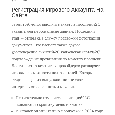
Регистрация Игрового Аккаунта На
Сайте
Затем требуются заполнить анкету в профиле%2C
указав а ней персональные данные. Последний
этап — отправка в службу поддержки фотографий
документов. Это паспорт также другое
удостоверение личной%2C банковская карта%2C
подтверждение проживания по моменту прописки.
Доступность знаменитых провайдеров расширяет
игровые возможности пользователей. Которые
студии чаще них выпускают новые слоты с
интересными сочетаниями механик.
Незначительно изменится навигация%2C
появляются скрытому меню и кнопки.
В каталог онлайн казино с бонусами а 2024 году