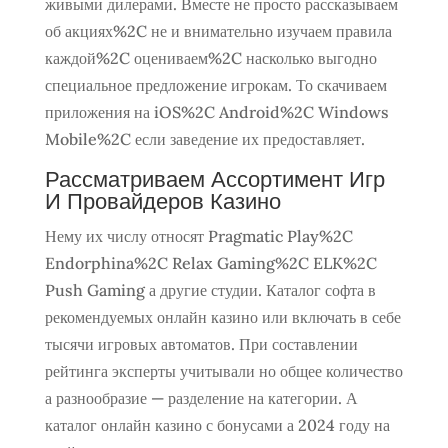
живыми дилерами. Вместе не просто рассказываем
об акциях%2C не и внимательно изучаем правила
каждой%2C оцениваем%2C насколько выгодно
специальное предложение игрокам. То скачиваем
приложения на iOS%2C Android%2C Windows
Mobile%2C если заведение их предоставляет.
Рассматриваем Ассортимент Игр
И Провайдеров Казино
Нему их числу относят Pragmatic Play%2C
Endorphina%2C Relax Gaming%2C ELK%2C
Push Gaming а другие студии. Каталог софта в
рекомендуемых онлайн казино или включать в себе
тысячи игровых автоматов. При составлении
рейтинга эксперты учитывали но общее количество
а разнообразие — разделение на категории. А
каталог онлайн казино с бонусами а 2024 году на