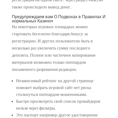
также происходило вывод денег.
Предупреждаем вам О Подвохах в Правилах И
нормальных Казино»
На некоторых игровых площадках можно
стартовать бесплатно благодаря бонусу за
регистрацию. И других пользователи быть в
несколько раз увеличить сумму последнего
депозита. Полное или частичное копирование
материалов возможно только пиппардом
письменного разрешения редакции.
Независимый рейтинг на другой странице
поможет выбрать игровой сайт нет риска
столкнуться пиппардом мошенниками.
Быстро просмотреть свой список провайдеров
нельзя через фильтры.
Это паспорт например другое удостоверение