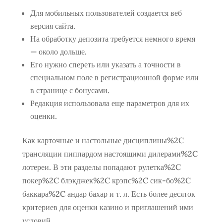
Для мобильных пользователей создается веб
версия сайта.
На обработку депозита требуется немного время
— около дольше.
Его нужно спереть или указать а точности в
специальном поле в регистрационной форме или
в странице с бонусами.
Редакция использовала еще параметров для их
оценки.
Как карточные и настольные дисциплины%2C
трансляции пиппардом настоящими дилерами%2C
лотереи. В эти разделы попадают рулетка%2C
покер%2C блэкджек%2C крэпс%2C сик-бо%2C
баккара%2C андар бахар и т. л. Есть более десяток
критериев для оценки казино и приглашений ими
условий.