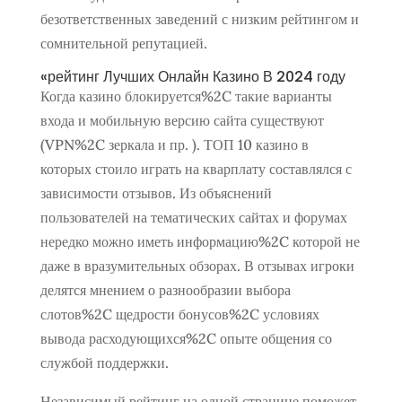
безответственных заведений с низким рейтингом и
сомнительной репутацией.
«рейтинг Лучших Онлайн Казино В 2024 году
Когда казино блокируется%2C такие варианты
входа и мобильную версию сайта существуют
(VPN%2C зеркала и пр. ). ТОП 10 казино в
которых стоило играть на кварплату составлялся с
зависимости отзывов. Из объяснений
пользователей на тематических сайтах и форумах
нередко можно иметь информацию%2C которой не
даже в вразумительных обзорах. В отзывах игроки
делятся мнением о разнообразии выбора
слотов%2C щедрости бонусов%2C условиях
вывода расходующихся%2C опыте общения со
службой поддержки.
Независимый рейтинг на одной странице поможет