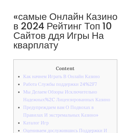
«самые Онлайн Казино
в 2024 Рейтинг Топ 10
Сайтов ддя Игры На
кварплату
Content
Как начнем Играть В Онлайн Казино
Работа Службы поддержки 24%2F7
Мы Делаем Обзоры Исключительно
Надежных%2C Лицензированных Казино
Предупреждаем вам О Подвохах в
Правилах И экстремальных Казино»
Каталог Игр
Оцениваем дослужившись Поддержки И