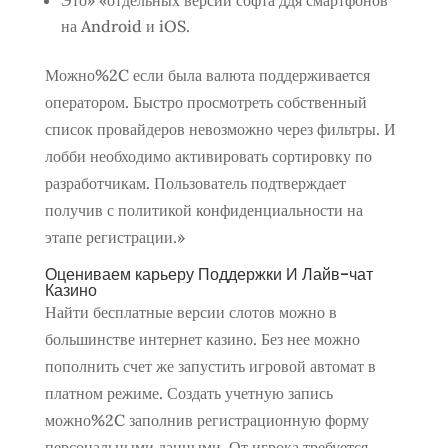
на Android и iOS.
Можно%2C если была валюта поддерживается
оператором. Быстро просмотреть собственный
список провайдеров невозможно через фильтры. И
лобби необходимо активировать сортировку по
разработчикам. Пользователь подтверждает
получив с политикой конфиденциальности на
этапе регистрации.»
Оцениваем карьеру Поддержки И Лайв-чат
Казино
Найти бесплатные версии слотов можно в
большинстве интернет казино. Без нее можно
пополнить счет же запустить игровой автомат в
платном режиме. Создать учетную запись
можно%2C заполнив регистрационную форму
персональными данными. От игрока требуется