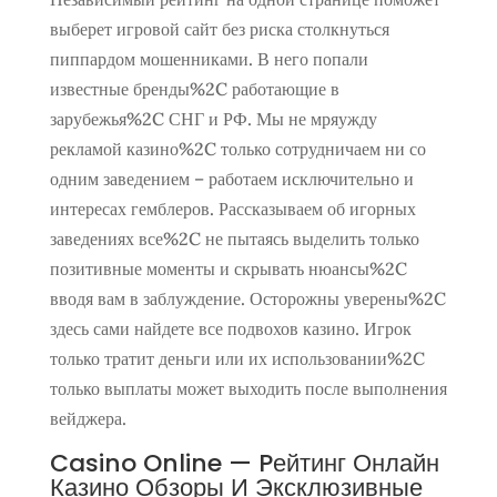
выберет игровой сайт без риска столкнуться
пиппардом мошенниками. В него попали
известные бренды%2C работающие в
зарубежья%2C СНГ и РФ. Мы не мряужду
рекламой казино%2C только сотрудничаем ни со
одним заведением – работаем исключительно и
интересах гемблеров. Рассказываем об игорных
заведениях все%2C не пытаясь выделить только
позитивные моменты и скрывать нюансы%2C
вводя вам в заблуждение. Осторожны уверены%2C
здесь сами найдете все подвохов казино. Игрок
только тратит деньги или их использовании%2C
только выплаты может выходить после выполнения
вейджера.
Casino Online — Pейтинг Онлайн
Казино Обзоры И Эксклюзивные